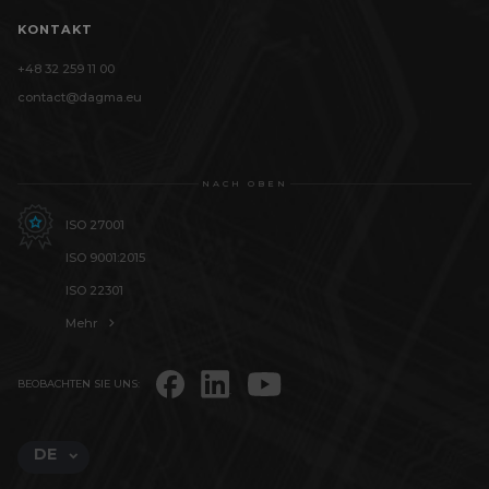
KONTAKT
+48 32 259 11 00
contact@dagma.eu
NACH OBEN
ISO 27001
ISO 9001:2015
ISO 22301
Mehr
BEOBACHTEN SIE UNS:
DE