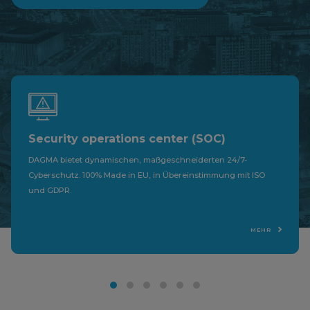
Security operations center (SOC)
DAGMA bietet dynamischen, maßgeschneiderten 24/7-
Cyberschutz. 100% Made in EU, in Übereinstimmung mit ISO
und GDPR.
MEHR