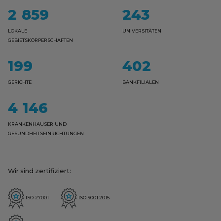
2859
243
LOKALE
UNIVERSITÄTEN
GEBIETSKÖRPERSCHAFTEN
199
402
GERICHTE
BANKFILIALEN
4146
KRANKENHÄUSER UND
GESUNDHEITSEINRICHTUNGEN
Wir sind zertifiziert:
ISO 27001
ISO 9001:2015