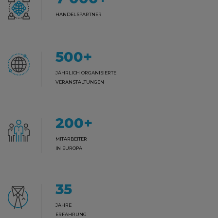
HANDELSPARTNER
500
+
JÄHRLICH ORGANISIERTE
VERANSTALTUNGEN
200
+
MITARBEITER
IN EUROPA
35
JAHRE
ERFAHRUNG