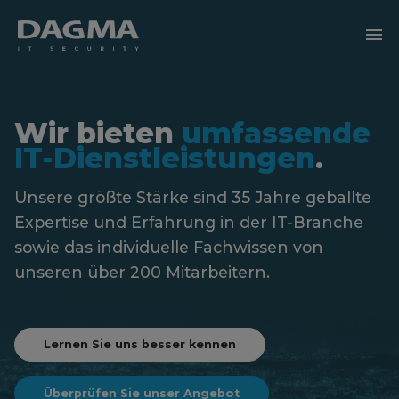
menu
Wir bieten
umfassende
IT-Dienstleistungen
.
Unsere größte Stärke sind 35 Jahre geballte
Expertise und Erfahrung
in der IT-Branche
sowie das individuelle Fachwissen von
unseren über 200 Mitarbeitern.
Lernen Sie uns besser kennen
Überprüfen Sie unser Angebot