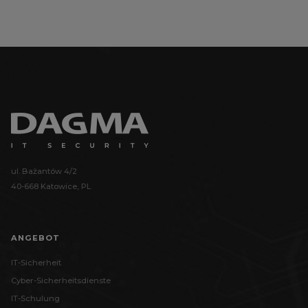
ul. Bażantów 4/2
40-668 Katowice, PL
ANGEBOT
IT-Sicherheit
Cyber-Sicherheitsdienste
IT-Schulung